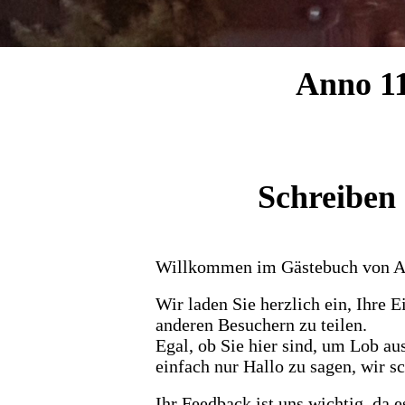
Anno 11
Schreiben 
Willkommen im Gästebuch von Ann
Wir laden Sie herzlich ein, Ihre 
anderen Besuchern zu teilen.
Egal, ob Sie hier sind, um Lob au
einfach nur Hallo zu sagen, wir s
Ihr Feedback ist uns wichtig, da e