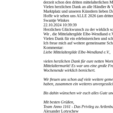
derzeit schon den dritten mittelalterlichen M
Vielen herzlichen Dank an alle Händler &
Marktplatz und unseren Künstlern lieben D
Hoffe wir sehen uns ALLE 2026 (am dritte
Swantje Winkes
22.10.2024
10:39:39
Herzlichen Glückwunsch zu der wirklich s
Wir , die Mittelaltergilde Elbe-Wendland e.
Vielen Dank für ein erlebnisreichen und s
Ich freue mich auf weitere gemeinsame Sch
Kommentar:
Liebe Mittelaltergilde Elbe-Wendland e.V.,
vielen herzlichen Dank für eure netten Wo
Mittelaltermarkt! Es war uns eine große Fr
Wochenende wirklich bereichert.
Wir freuen uns schon auf viele weitere gem
haben, zusammen ein weiteres unvergesslich
Bis dahin wünschen wir euch alles Gute und
Mit besten Grüßen,
Team Anno 1161 - Das Privileg zu Artlenbu
Alexander Lotyschew