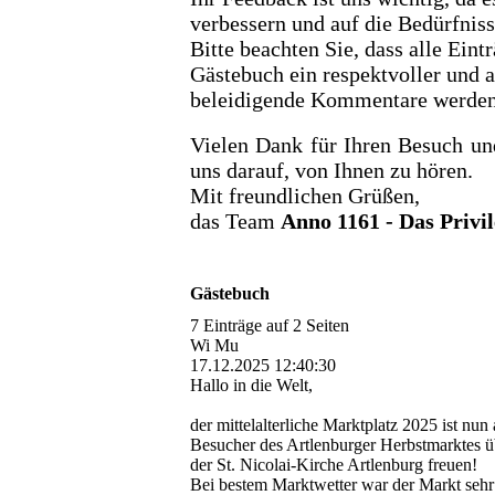
verbessern und auf die Bedürfnis
Bitte beachten Sie, dass alle Ein
Gästebuch ein respektvoller und 
beleidigende Kommentare werden n
Vielen Dank für Ihren Besuch un
uns darauf, von Ihnen zu hören.
Mit freundlichen Grüßen,
das Team
Anno 1161 - Das Privil
Gästebuch
7 Einträge auf 2 Seiten
Wi Mu
17.12.2025
12:40:30
Hallo in die Welt,
der mittelalterliche Marktplatz 2025 ist nu
Besucher des Artlenburger Herbstmarktes üb
der St. Nicolai-Kirche Artlenburg freuen!
Bei bestem Marktwetter war der Markt sehr