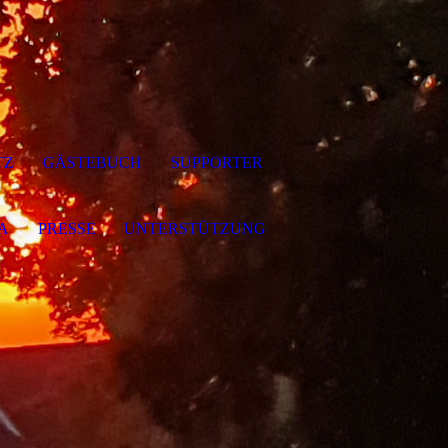
TZ
GÄSTEBUCH
SUPPORTER
A
PRESSE
UNTERSTÜTZUNG