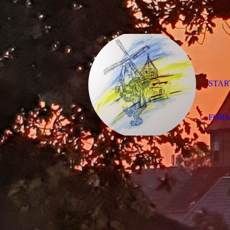
STAR
FOR