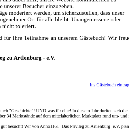
se unserer Besucher einzugehen.
träge moderiert werden, um sicherzustellen, dass unser
angenehmer Ort für alle bleibt. Unangemessene oder
icht toleriert.
d für Ihre Teilnahme an unserem Gästebuch! Wir freu
eg zu Artlenburg - e.V.
Ins Gästebuch eintra
n auch "Geschichte"! UND was für eine! In diesem Jahr durften sich die
er 34 Marktstände auf dem mittelalterlichen Marktplatz rund um- und 
 gut besucht! Wir von Anno1161 -Das Privileg zu Artlenburg- e.V. pla