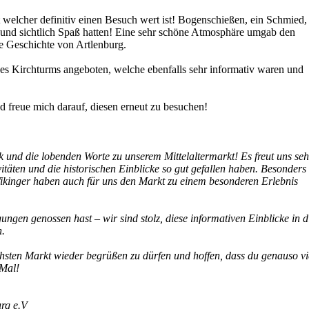
t welcher definitiv einen Besuch wert ist! Bogenschießen, ein Schmied,
und sichtlich Spaß hatten! Eine sehr schöne Atmosphäre umgab den
ie Geschichte von Artlenburg.
s Kirchturms angeboten, welche ebenfalls sehr informativ waren und
d freue mich darauf, diesen erneut zu besuchen!
 und die lobenden Worte zu unserem Mittelaltermarkt! Es freut uns seh
vitäten und die historischen Einblicke so gut gefallen haben. Besonders
ikinger haben auch für uns den Markt zu einem besonderen Erlebnis
ngen genossen hast – wir sind stolz, diese informativen Einblicke in d
n.
hsten Markt wieder begrüßen zu dürfen und hoffen, dass du genauso vi
 Mal!
rg e.V