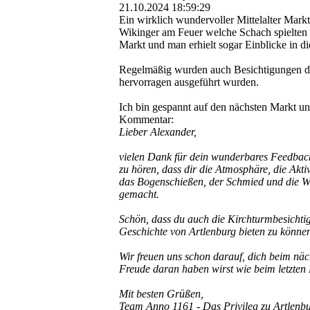
21.10.2024
18:59:29
Ein wirklich wundervoller Mittelalter Mark
Wikinger am Feuer welche Schach spielten 
Markt und man erhielt sogar Einblicke in d
Regelmäßig wurden auch Besichtigungen de
hervorragen ausgeführt wurden.
Ich bin gespannt auf den nächsten Markt un
Kommentar:
Lieber Alexander,
vielen Dank für dein wunderbares Feedback
zu hören, dass dir die Atmosphäre, die Akti
das Bogenschießen, der Schmied und die W
gemacht.
Schön, dass du auch die Kirchturmbesichtigu
Geschichte von Artlenburg bieten zu könne
Wir freuen uns schon darauf, dich beim näc
Freude daran haben wirst wie beim letzten
Mit besten Grüßen,
Team Anno 1161 - Das Privileg zu Artlenbu