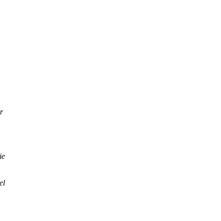
r
ie
el