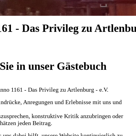
61 - Das Privileg zu Artlenbur
Sie in unser Gästebuch
o 1161 - Das Privileg zu Artlenburg - e.V.
Eindrücke, Anregungen und Erlebnisse mit uns und
szusprechen, konstruktive Kritik anzubringen oder
chätzen jeden Beitrag.
s uns dabei hilft, unsere Website kontinuierlich zu